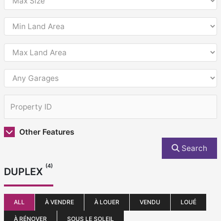
Other Features
Search
(4)
DUPLEX
ALL
À VENDRE
À LOUER
VENDU
LOUÉ
À RÉNOVER
SOUS LE SOLEIL