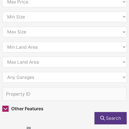
Other Features
Search
(0)