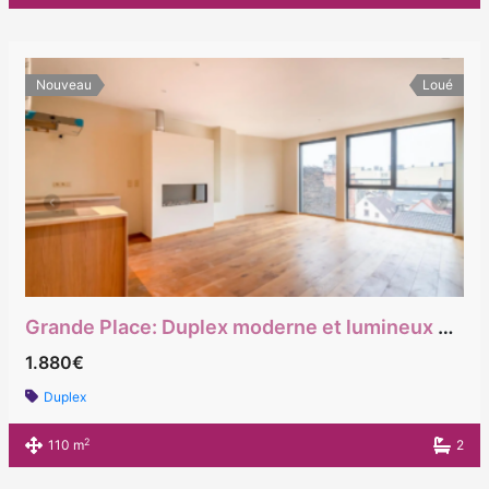
Nouveau
Loué
Grande Place: Duplex moderne et lumineux 3 chambres
1.880€
Duplex
2
110 m
2