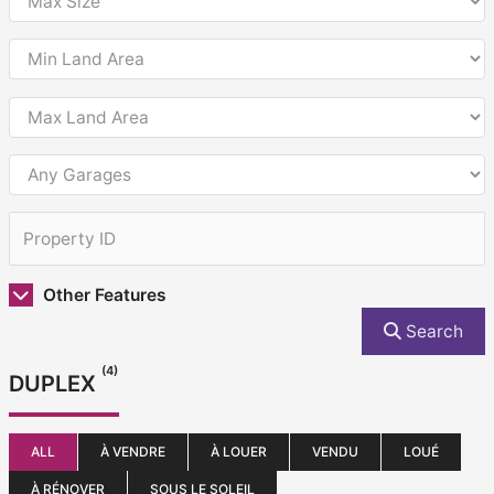
Other Features
Search
(4)
DUPLEX
ALL
À VENDRE
À LOUER
VENDU
LOUÉ
À RÉNOVER
SOUS LE SOLEIL