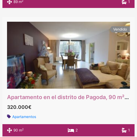
2
89 m
1
Vendido
Apartamento en el distrito de Pagoda, 90 m², 2 habitaciones, con garaje.
320.000€
Apartamentos
2
90 m
2
1