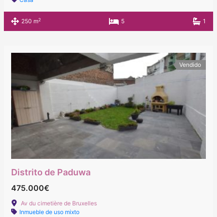
2
250 m
5
1
Vendido
Distrito de Paduwa
475.000€
Av du cimetière de Bruxelles
Inmueble de uso mixto