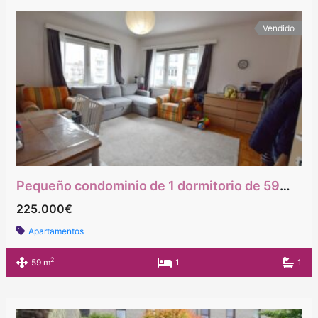
Vendido
Pequeño condominio de 1 dormitorio de 59m2 junto al metro Hankar y cerca de las principales carreteras.
225.000€
Apartamentos
2
59 m
1
1