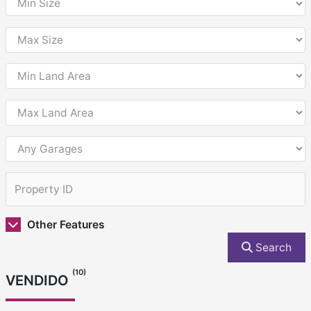
Other Features
Search
(10)
VENDIDO