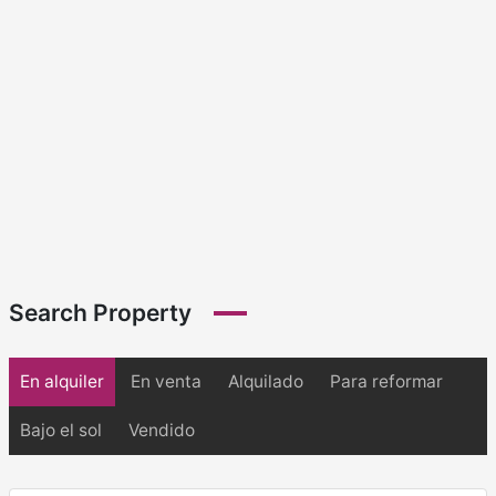
Search Property
En alquiler
En venta
Alquilado
Para reformar
Bajo el sol
Vendido