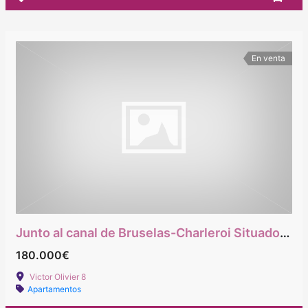
En venta
Junto al canal de Bruselas-Charleroi Situado en el octavo piso sin vistas con terraza
180.000€
Victor Olivier 8
Apartamentos