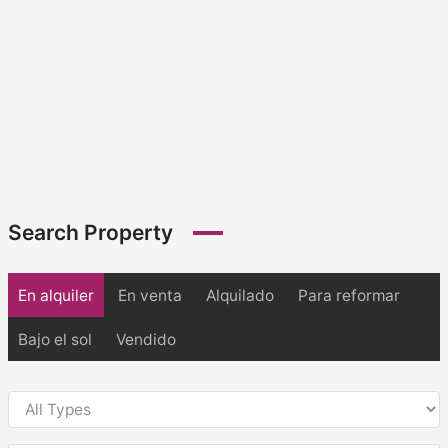
Search Property
En alquiler
En venta
Alquilado
Para reformar
Bajo el sol
Vendido