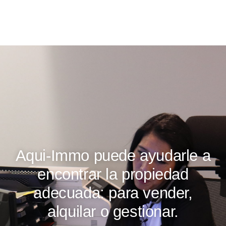
Aqui-Immo puede ayudarle a
encontrar la propiedad
adecuada: para vender,
alquilar o gestionar.