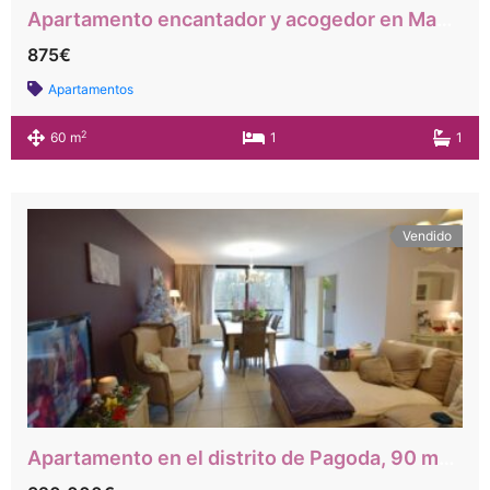
Apartamento encantador y acogedor en Maelbeek, cerca del Cincuentenario y Jourdan.
875€
Apartamentos
2
60 m
1
1
Vendido
Apartamento en el distrito de Pagoda, 90 m², 2 habitaciones, con garaje.