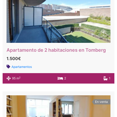
Apartamento de 2 habitaciones en Tomberg 84, PEB B
1.500€
Apartamentos
2
95 m
2
1
En venta