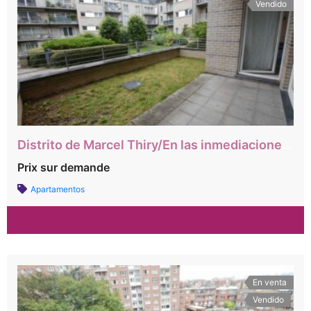
Vendido
Distrito de Marcel Thiry/En las inmediaciones del centro comercial Woluwe y del Ring
Prix sur demande
Apartamentos
En venta
Vendido