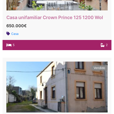
Casa unifamiliar Crown Prince 125 1200 Woluwe Saint Lambert
650.000€
Casa
5
2
Vendido