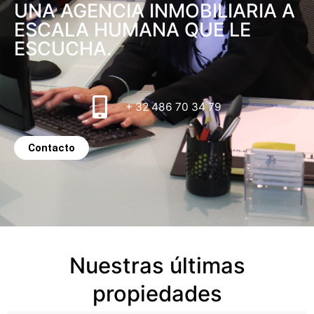
UNA AGENCIA INMOBILIARIA A
ESCALA HUMANA QUE LE
ESCUCHA.
+ 32 486 70 34 79
Contacto
Nuestras últimas
propiedades