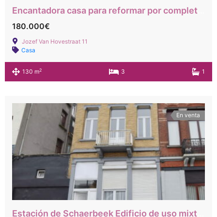
Encantadora casa para reformar por completo con acceso inmediato a las principales carreteras.
180.000€
Jozef Van Hovestraat 11
Casa
2
130 m
3
1
En venta
Estación de Schaerbeek Edificio de uso mixto, planta baja: tiendas, 1.ª planta: un dormitorio, 2.ª y 3.ª planta: 3 dormitorios