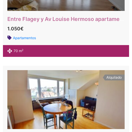
Entre Flagey y Av Louise Hermoso apartamento trasero en el quinto piso con ascensor
1.050€
Apartamentos
2
70 m
Alquilado