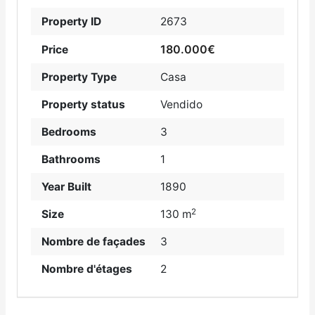
Property ID
2673
180.000€
Price
Property Type
Casa
Property status
Vendido
Bedrooms
3
Bathrooms
1
Year Built
1890
2
Size
130 m
Nombre de façades
3
Nombre d'étages
2