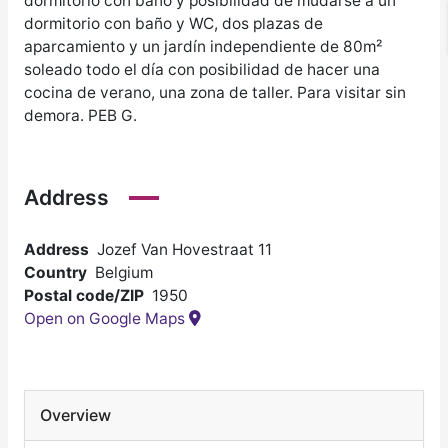
dormitorio con baño y posibilidad de mudarse a un
dormitorio con baño y WC, dos plazas de
aparcamiento y un jardín independiente de 80m²
soleado todo el día con posibilidad de hacer una
cocina de verano, una zona de taller. Para visitar sin
demora. PEB G.
Address
Address
Jozef Van Hovestraat 11
Country
Belgium
Postal code/ZIP
1950
Open on Google Maps
Overview