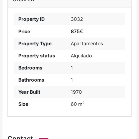
Property ID
3032
875€
Price
Property Type
Apartamentos
Property status
Alquilado
Bedrooms
1
Bathrooms
1
Year Built
1970
2
Size
60 m
Contact