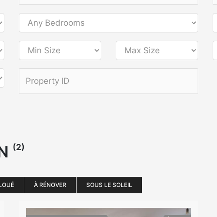
(2)
ON
LOUÉ
À RÉNOVER
SOUS LE SOLEIL