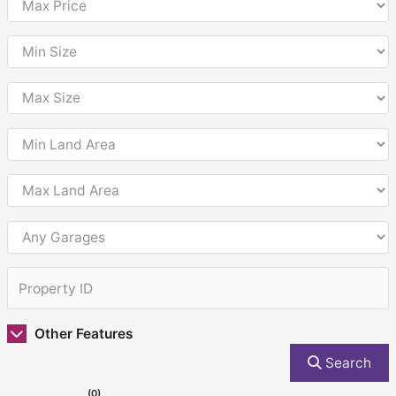
Other Features
Search
(0)