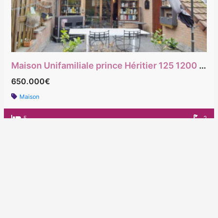
Maison Unifamiliale prince Héritier 125 1200 Woluwe Saint Lambert
650.000€
Maison
5
2
Designed by SEO Design - Don't stay in the