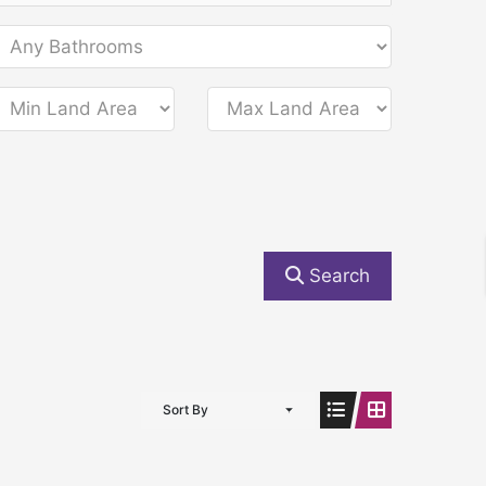
Search
Sort By