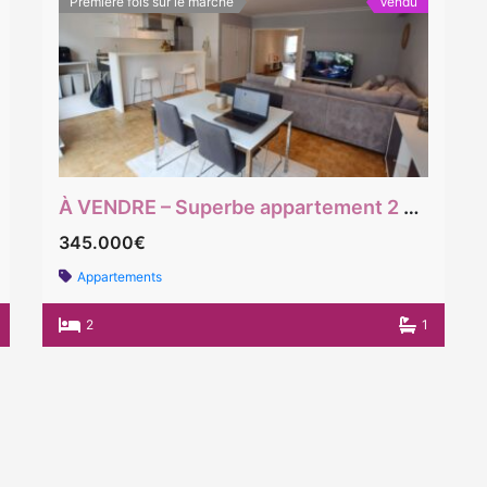
Première fois sur le marché
Vendu
À VENDRE – Superbe appartement 2 chambres à Forest (Rue Cervantes)
345.000€
Appartements
2
1