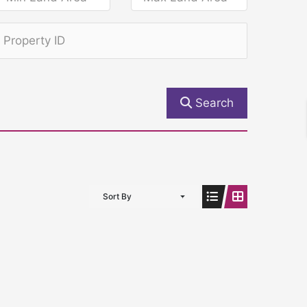
Search
Sort By