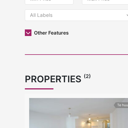
Other Features
(2)
PROPERTIES
Te huu