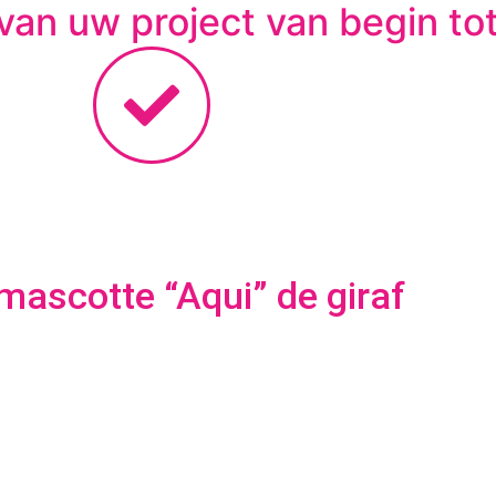
an uw project van begin tot
mascotte “Aqui” de giraf