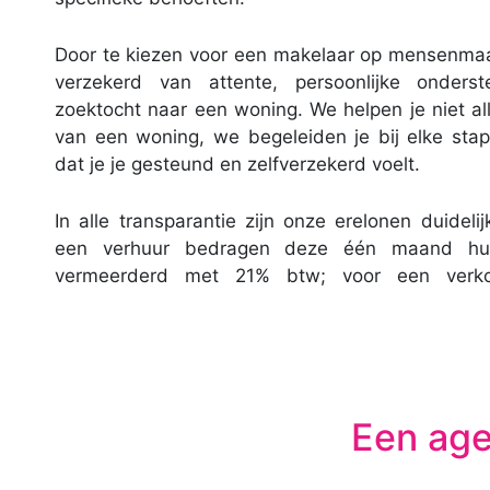
Door te kiezen voor een makelaar op mensenmaat
verzekerd van attente, persoonlijke onderst
zoektocht naar een woning. We helpen je niet all
van een woning, we begeleiden je bij elke sta
dat je je gesteund en zelfverzekerd voelt.
In alle transparantie zijn onze erelonen duideli
een verhuur bedragen deze één maand huur
vermeerderd met 21% btw; voor een verk
Een ag