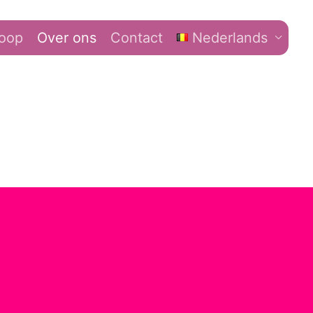
koop
Over ons
Contact
Nederlands