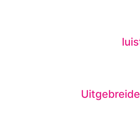
lui
Uitgebreide