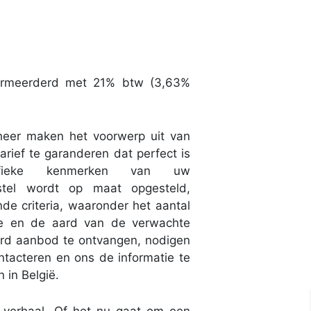
vermeerderd met 21% btw (3,63%
heer maken het voorwerp uit van
arief te garanderen dat perfect is
fieke kenmerken van uw
rstel wordt op maat opgesteld,
de criteria, waaronder het aantal
ie en de aard van de verwachte
erd aanbod te ontvangen, nodigen
ontacteren en ons de informatie te
in België.