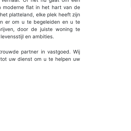
n verhaal. Of het nu gaat om een
en moderne flat in het hart van de
et platteland, elke plek heeft zijn
zijn er om u te begeleiden en u te
rijven, door de juiste woning te
levensstijl en ambities.
rouwde partner in vastgoed. Wij
e tot uw dienst om u te helpen uw