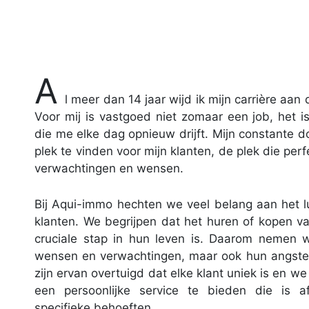
A
l meer dan 14 jaar wijd ik mijn carrière aan
Voor mij is vastgoed niet zomaar een job, het i
die me elke dag opnieuw drijft. Mijn constante d
plek te vinden voor mijn klanten, de plek die perf
verwachtingen en wensen.
Bij Aqui-immo hechten we veel belang aan het l
klanten. We begrijpen dat het huren of kopen 
cruciale stap in hun leven is. Daarom nemen 
wensen en verwachtingen, maar ook hun angsten
zijn ervan overtuigd dat elke klant uniek is en w
een persoonlijke service te bieden die is 
specifieke behoeften.