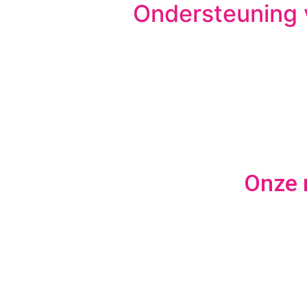
Ondersteuning v
Onze 