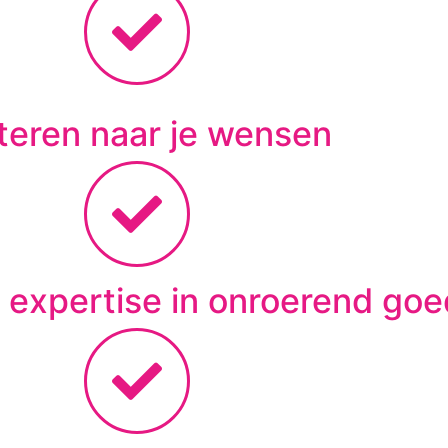
steren naar je wensen
 expertise in onroerend goe