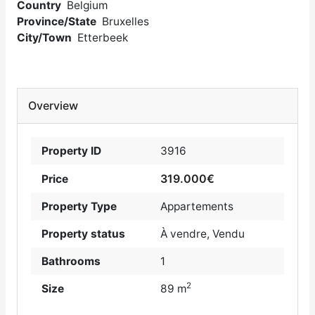
Country
Belgium
Province/State
Bruxelles
City/Town
Etterbeek
Overview
Property ID
3916
319.000€
Price
Property Type
Appartements
Property status
À vendre
,
Vendu
Bathrooms
1
2
Size
89 m