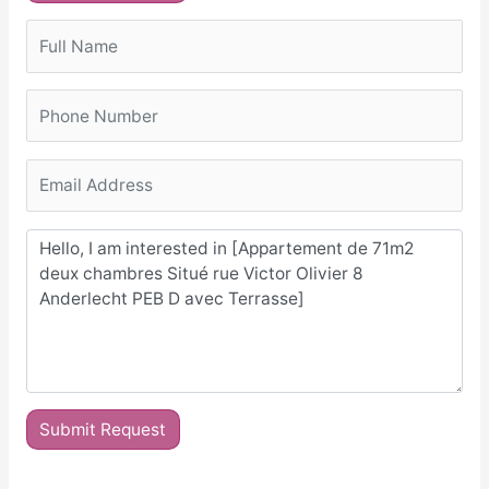
Submit Request