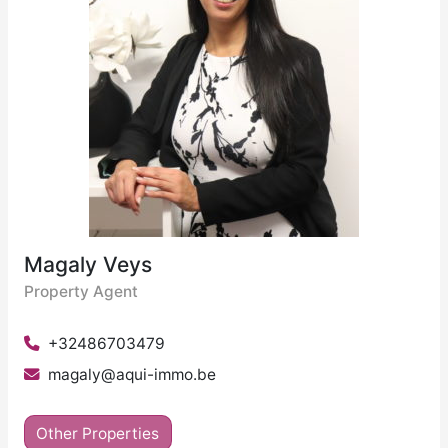
Magaly Veys
Property Agent
+32486703479
magaly@aqui-immo.be
Other Properties