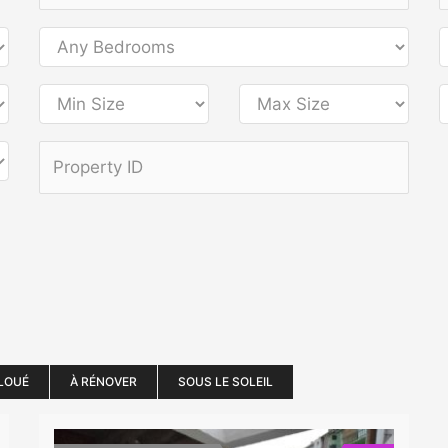
LOUÉ
À RÉNOVER
SOUS LE SOLEIL