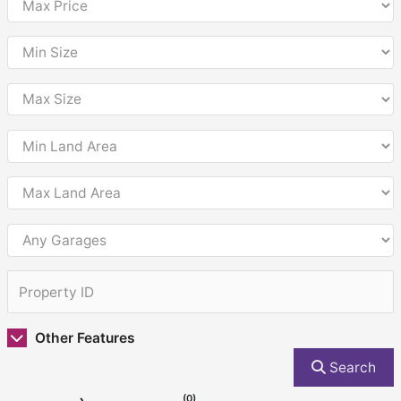
Other Features
Search
(0)