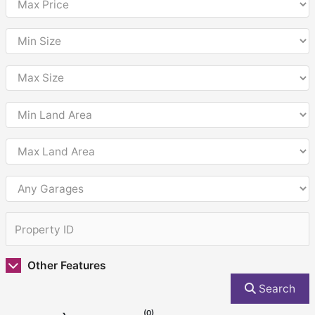
Other Features
Search
(0)