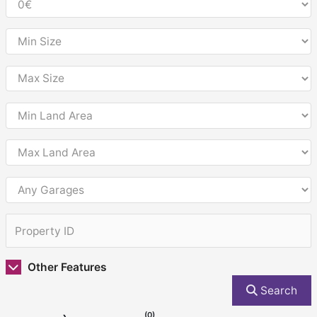
Other Features
Search
(0)