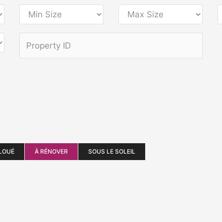
LOUÉ
À RÉNOVER
SOUS LE SOLEIL