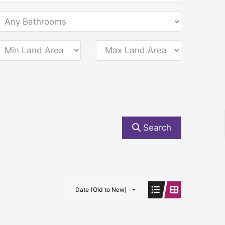
Search
Date (Old to New)