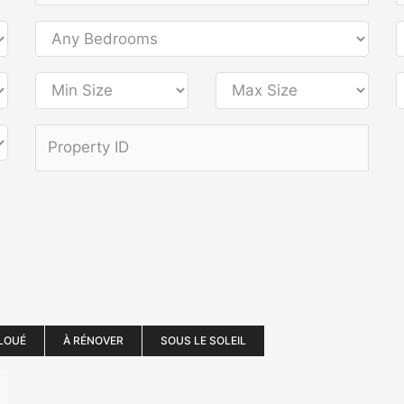
LOUÉ
À RÉNOVER
SOUS LE SOLEIL