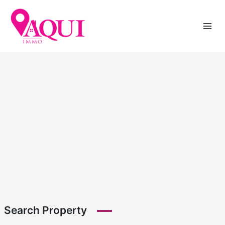
Ir
al
contenido
Search Property