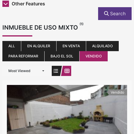
Other Features
Search
(1)
INMUEBLE DE USO MIXTO
ALL
EN ALQUILER
EN VENTA
ALQUILADO
PARA REFORMAR
BAJO EL SOL
VENDIDO
Most Viewed
Vendido