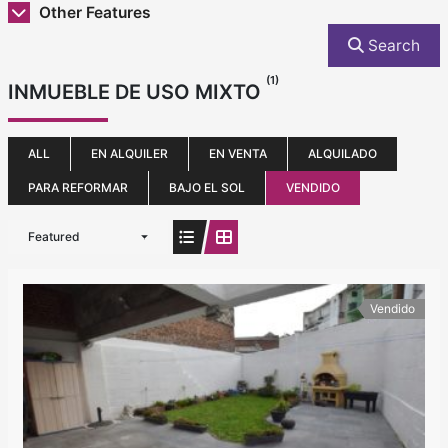
Other Features
Search
(1)
INMUEBLE DE USO MIXTO
ALL
EN ALQUILER
EN VENTA
ALQUILADO
PARA REFORMAR
BAJO EL SOL
VENDIDO
Featured
Vendido