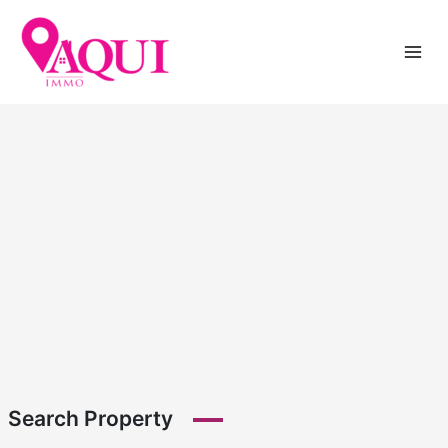
Ir
al
contenido
Search Property