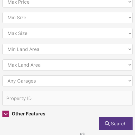
Other Features
Search
(0)