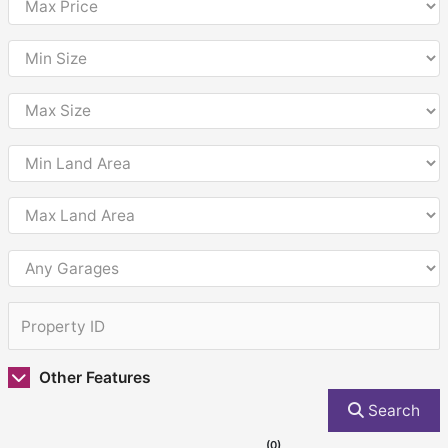
Other Features
Search
(0)