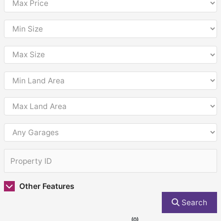
Other Features
Search
(0)