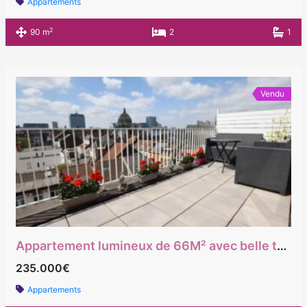
Appartements
2
90 m
2
1
Vendu
Appartement lumineux de 66M² avec belle terrasse vue plongeant sur la ville.
235.000€
Appartements