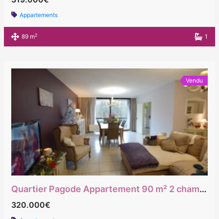
Appartements
2
89 m
1
Vendu
Quartier Pagode Appartement 90 m² 2 chambres avec Box Garage
320.000€