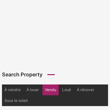
Search Property
À vendre
À louer
Vendu
Loué
À rénover
Sous le soleil