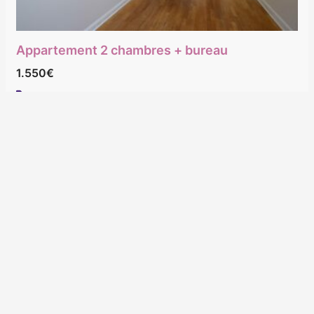
Appartement 2 chambres + bureau
1.550€
Duplex
Nouveau
Loué