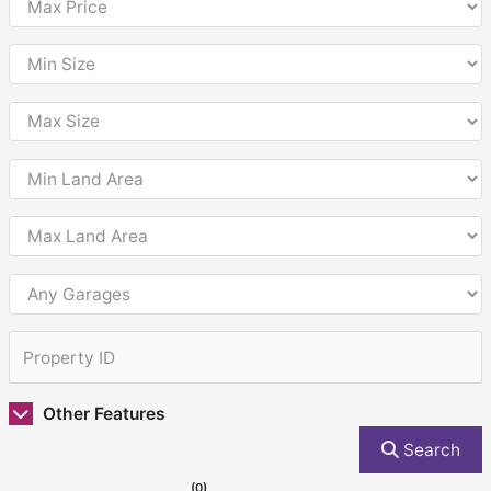
Other Features
Search
(0)